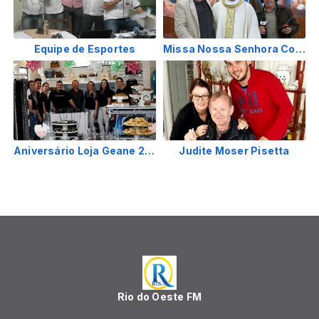
Equipe de Esportes
Missa Nossa Senhora Consolata julho 2017
Aniversário Loja Geane 2017
Judite Moser Pisetta
Rio do Oeste FM