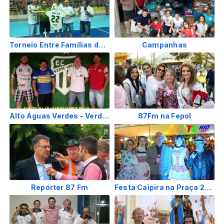
Torneio Entre Famílias de Futsal 2018 e mais
Campanhas
Alto Águas Verdes - Verde Vale - 2018
87Fm na Fepol
Repórter 87 Fm
Festa Caipira na Praça 2016