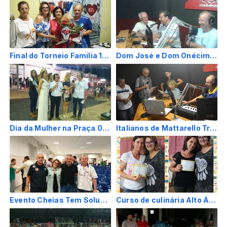
Final do Torneio Família 17 março 2018
Dom José e Dom Onécimo 12 março 2015
Dia da Mulher na Praça 09 março 2018
Italianos de Mattarello Trento - Fevereiro 2017
Evento Cheias Tem Solução! Rio do Sul 09 de abril 2018
Curso de culinária Alto Águas Verdes