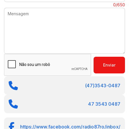
Mensagem:
0/650
Enviar
(47)3543-0487
47 3543 0487
https://www.facebook.com/radio87ro/inbox/