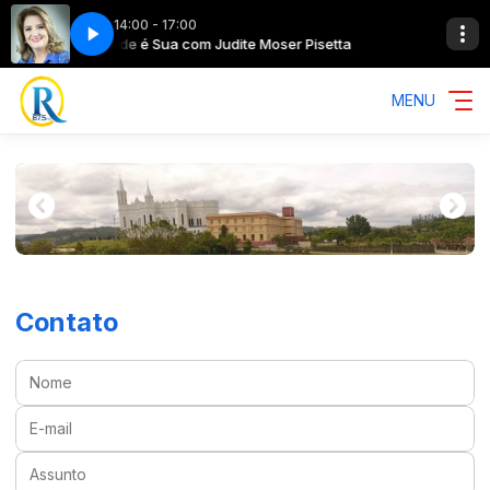
14:00 - 17:00
Pisetta
A Tarde é Sua com Judite Moser Pisetta
MENU
Contato
Nome:
E-mail:
Assunto: