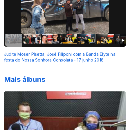
Judite Moser Pisetta, José Filiponi com a Banda Elyte na
festa de Nossa Senhora Consolata - 17 junho 2018
Mais álbuns