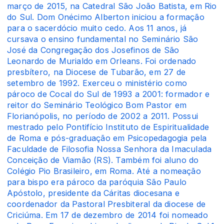
março de 2015, na Catedral São João Batista, em Rio
do Sul. Dom Onécimo Alberton iniciou a formação
para o sacerdócio muito cedo. Aos 11 anos, já
cursava o ensino fundamental no Seminário São
José da Congregação dos Josefinos de São
Leonardo de Murialdo em Orleans. Foi ordenado
presbítero, na Diocese de Tubarão, em 27 de
setembro de 1992. Exerceu o ministério como
pároco de Cocal do Sul de 1993 a 2001: formador e
reitor do Seminário Teológico Bom Pastor em
Florianópolis, no período de 2002 a 2011. Possui
mestrado pelo Pontifício Instituto de Espiritualidade
de Roma e pós-graduação em Psicopedagogia pela
Faculdade de Filosofia Nossa Senhora da Imaculada
Conceição de Viamão (RS). Também foi aluno do
Colégio Pio Brasileiro, em Roma. Até a nomeação
para bispo era pároco da paróquia São Paulo
Apóstolo, presidente da Cáritas diocesana e
coordenador da Pastoral Presbiteral da diocese de
Criciúma. Em 17 de dezembro de 2014 foi nomeado