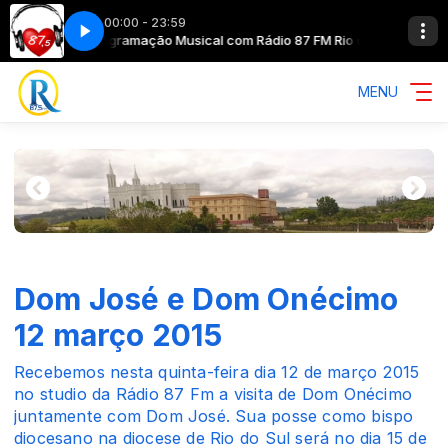
00:00 - 23:59
o Oeste SC
Programação Musical com Rádio 87 FM Rio do Oeste SC
MENU
Dom José e Dom Onécimo
12 março 2015
Recebemos nesta quinta-feira dia 12 de março 2015
no studio da Rádio 87 Fm a visita de Dom Onécimo
juntamente com Dom José. Sua posse como bispo
diocesano na diocese de Rio do Sul será no dia 15 de