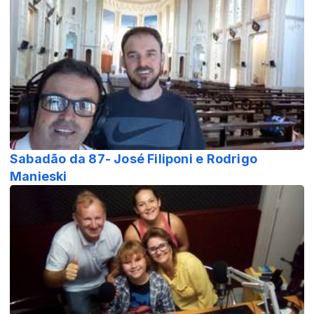
Sabadão da 87- José Filiponi e Rodrigo
Manieski