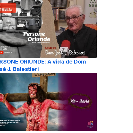
RSONE ORIUNDE: A vida de Dom
sé J. Balestieri