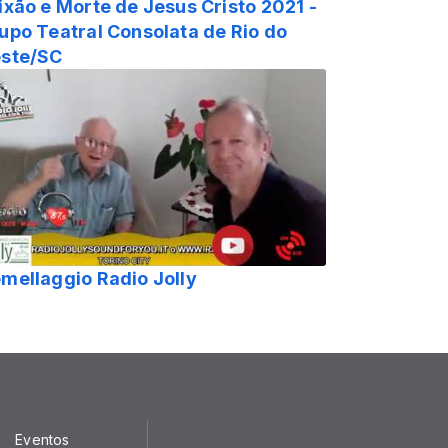
ixão e Morte de Jesus Cristo 2021 -
upo Teatral Consolata de Rio do
ste/SC
mellaggio Radio Jolly
Eventos