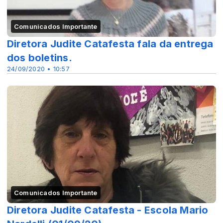
Comunicados Importante
Diretora Judite Catafesta fala da entrega
dos boletins.
24/09/2020 • 10:57
Comunicados Importante
Diretora Judite Catafesta - Escola Mario