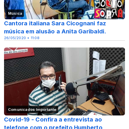
Música
Cantora italiana Sara Cicognani faz
música em alusão a Anita Garibaldi.
26/05/2020 • 11:08
Comunicados Importante
Covid-19 - Confira a entrevista ao
telefone com o prefeito Humberto