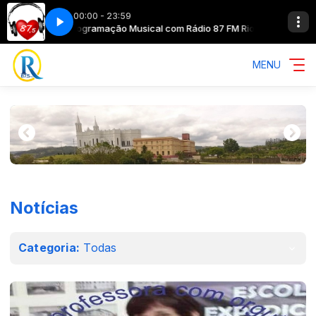
00:00 - 23:59
Programação Musical com Rádio 87 FM Rio do Oeste SC
MENU
Notícias
Categoria:
Todas