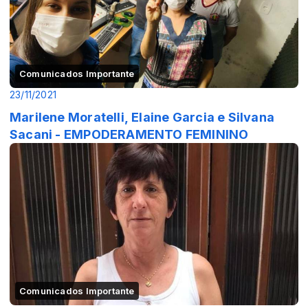
Comunicados Importante
23/11/2021
Marilene Moratelli, Elaine Garcia e Silvana
Sacani - EMPODERAMENTO FEMININO
Comunicados Importante