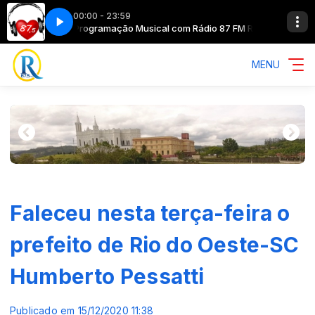
00:00 - 23:59
do Oeste SC
Programação Musical com Rádio 87 FM Rio do Oeste SC
MENU
Faleceu nesta terça-feira o
prefeito de Rio do Oeste-SC
Humberto Pessatti
Publicado em 15/12/2020 11:38